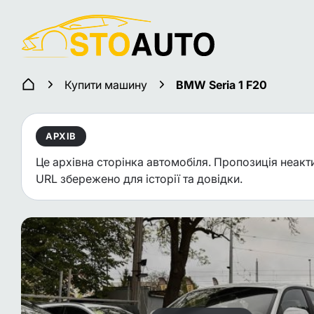
Купити машину
BMW Seria 1 F20
АРХІВ
Це архівна сторінка автомобіля. Пропозиція неакт
URL збережено для історії та довідки.