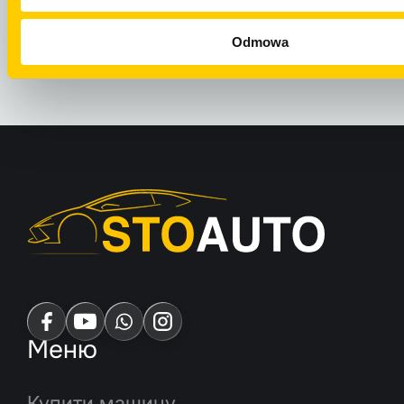
ВІДПРАВИТИ 
WHATSAPP
Odmowa
Меню
Купити машину