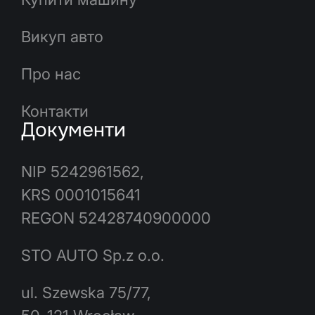
Викуп авто
Про нас
Контакти
Документи
NIP 5242961562,
KRS 0001015641
REGON 52428740900000
STO AUTO Sp.z o.o.
ul. Szewska 75/77,