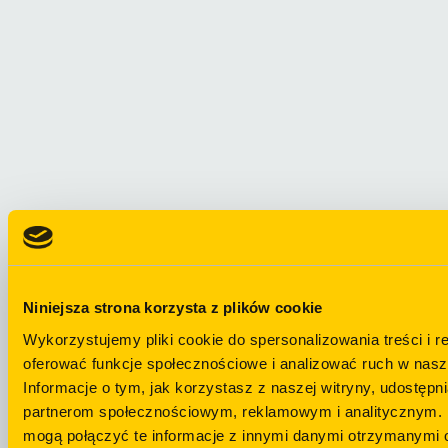
Niniejsza strona korzysta z plików cookie
Wykorzystujemy pliki cookie do spersonalizowania treści i r
oferować funkcje społecznościowe i analizować ruch w nasze
Informacje o tym, jak korzystasz z naszej witryny, udostęp
partnerom społecznościowym, reklamowym i analitycznym. 
mogą połączyć te informacje z innymi danymi otrzymanymi o