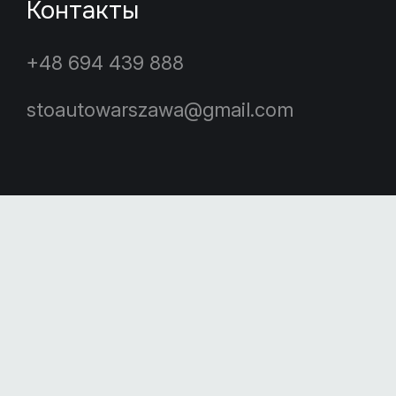
Контакты
+48 694 439 888
stoautowarszawa@gmail.com