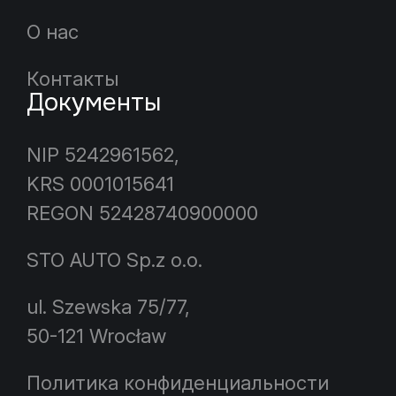
О нас
Контакты
Документы
NIP 5242961562,
KRS 0001015641
REGON 52428740900000
STO AUTO Sp.z o.o.
ul. Szewska 75/77,
50-121 Wrocław
Политика конфиденциальности