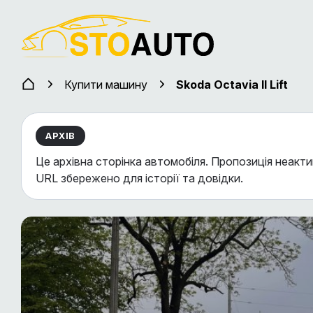
Купити машину
Skoda Octavia II Lift
АРХІВ
Це архівна сторінка автомобіля. Пропозиція неакти
URL збережено для історії та довідки.