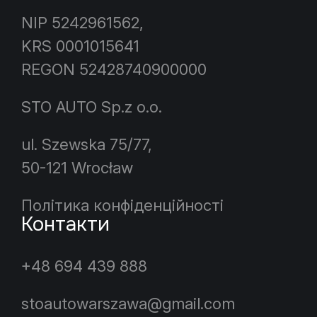
NIP 5242961562,
KRS 0001015641
REGON 52428740900000
STO AUTO Sp.z o.o.
ul. Szewska 75/77,
50-121 Wrocław
Політика конфіденційності
Контакти
+48 694 439 888
stoautowarszawa@gmail.com