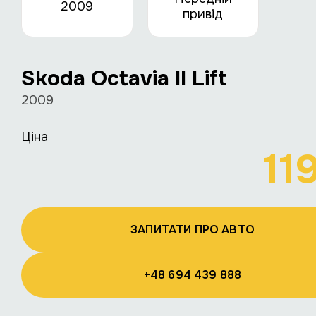
2009
привід
Skoda Octavia II Lift
2009
Ціна
11
ЗАПИТАТИ ПРО АВТО
+48 694 439 888