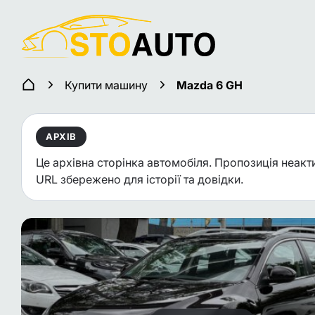
Купити машину
Mazda 6 GH
АРХІВ
Це архівна сторінка автомобіля. Пропозиція неакт
URL збережено для історії та довідки.