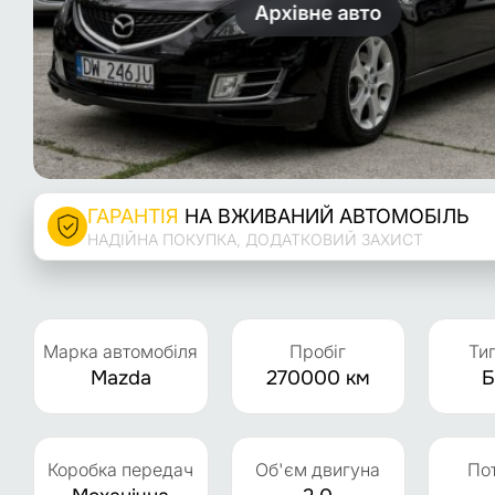
Архівне авто
ГАРАНТІЯ
НА ВЖИВАНИЙ АВТОМОБІЛЬ
НАДІЙНА ПОКУПКА, ДОДАТКОВИЙ ЗАХИСТ
Марка автомобіля
Пробіг
Ти
Mazda
270000 км
Б
Коробка передач
Об'єм двигуна
По