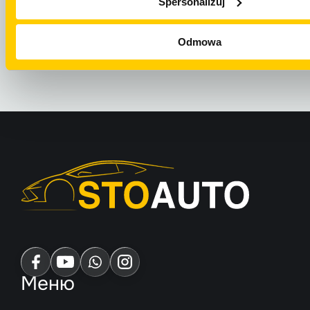
Spersonalizuj
НАПИСАТИ НА
ВІДПРАВИТИ 
WHATSAPP
Odmowa
Меню