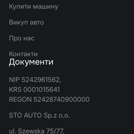
Купити машину
Викуп авто
Про нас
Контакти
Документи
NIP 5242961562,
KRS 0001015641
REGON 52428740900000
STO AUTO Sp.z o.o.
ul. Szewska 75/77,