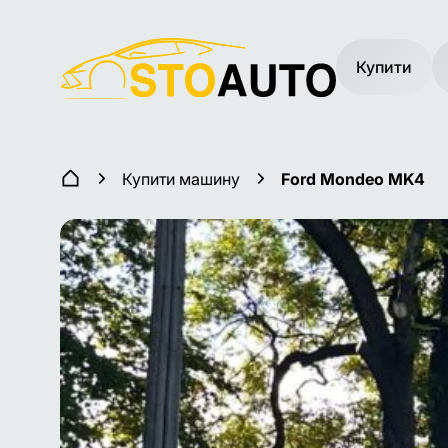
Купити
Купити машину
Ford Mondeo MK4