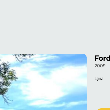
For
2009
Ціна