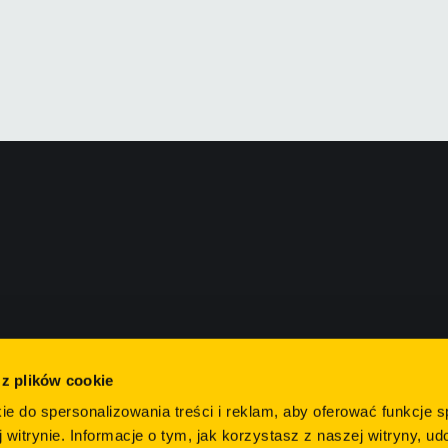
 z plików cookie
ie do spersonalizowania treści i reklam, aby oferować funkcje 
 witrynie. Informacje o tym, jak korzystasz z naszej witryny, u