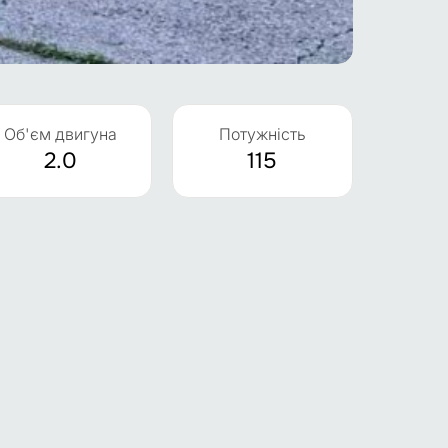
Об'єм двигуна
Потужність
2.0
115