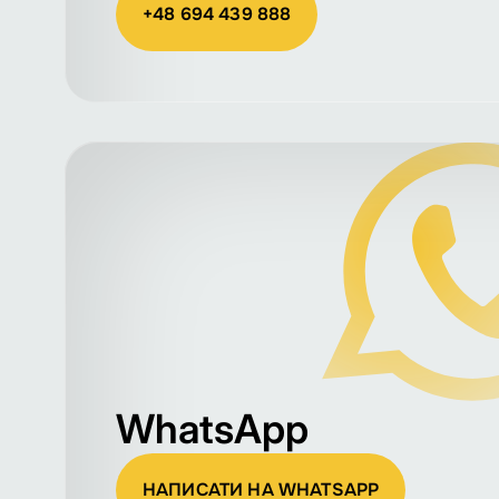
+48 694 439 888
WhatsApp
НАПИСАТИ НА WHATSAPP