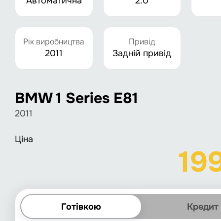
Автоматична
2.0
Рік виробництва
Привід
2011
Задній привід
BMW 1 Series E81
2011
Ціна
19
Готівкою
Кредит