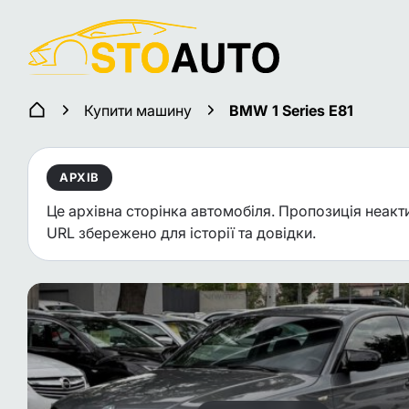
Купити машину
BMW 1 Series E81
АРХІВ
Це архівна сторінка автомобіля. Пропозиція неакт
URL збережено для історії та довідки.