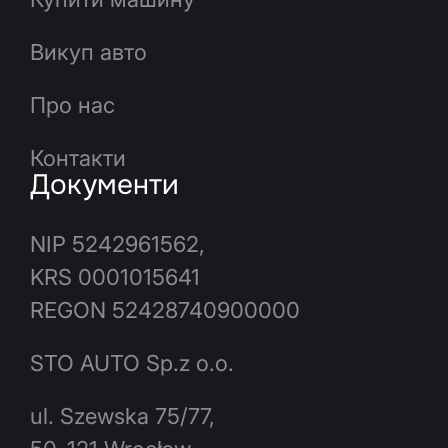
Викуп авто
Про нас
Контакти
Документи
NIP 5242961562,
KRS 0001015641
REGON 52428740900000
STO AUTO Sp.z o.o.
ul. Szewska 75/77,