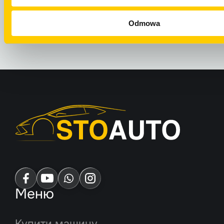
ВІДПРАВИТИ 
WHATSAPP
Odmowa
Меню
Купити машину