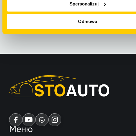
Spersonalizuj
НАПИСАТЬ НА
ОТПРАВИТЬ E
WHATSAPP
Odmowa
Меню