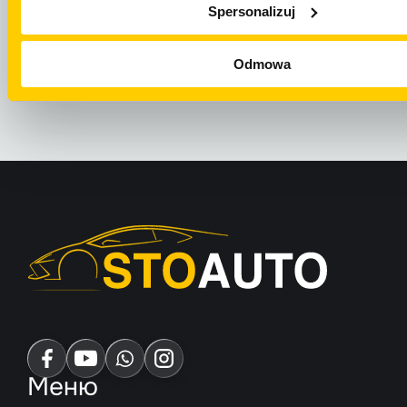
Spersonalizuj
НАПИСАТЬ НА
ОТПРАВИТЬ E
WHATSAPP
Odmowa
Меню