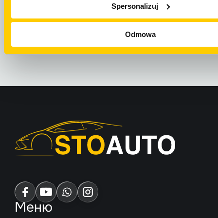
Spersonalizuj
НАПИСАТЬ НА
ОТПРАВИТЬ E
WHATSAPP
Odmowa
Меню