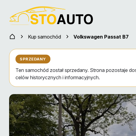
Kup samochód
Volkswagen Passat B7
SPRZEDANY
Ten samochód został sprzedany. Strona pozostaje do
celów historycznych i informacyjnych.