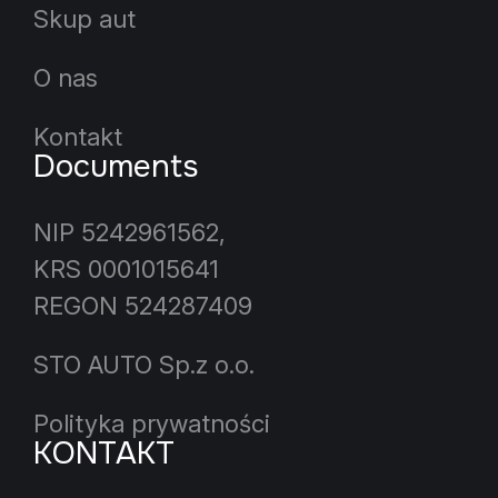
Skup aut
O nas
Kontakt
Documents
NIP 5242961562,
KRS 0001015641
REGON 524287409
STO AUTO Sp.z o.o.
Polityka prywatności
KONTAKT