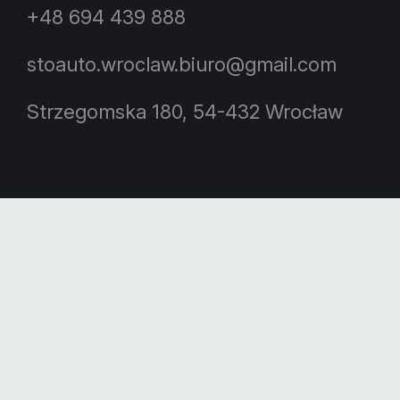
+48 694 439 888
stoauto.wroclaw.biuro@gmail.com
Strzegomska 180, 54-432 Wrocław