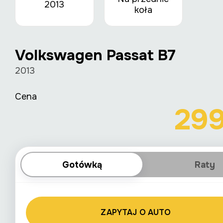
2013
koła
Volkswagen Passat B7
2013
Cena
29
Gotówką
Raty
ZAPYTAJ O AUTO