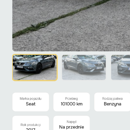
Marka pojazdu
Przebieg
Rodzaj paliwa
Seat
101000 km
Benzyna
Napęd
Rok produkcji
Na przednie