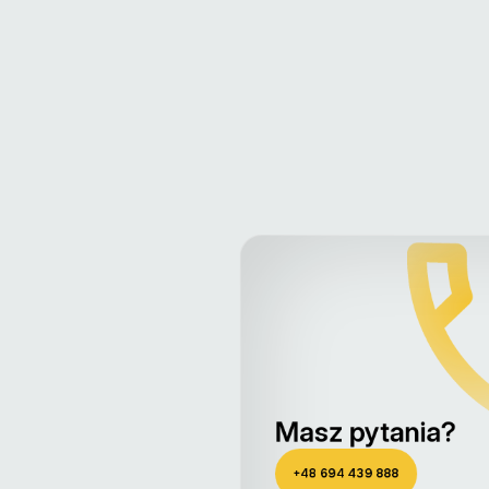
Masz pytania?
+48 694 439 888