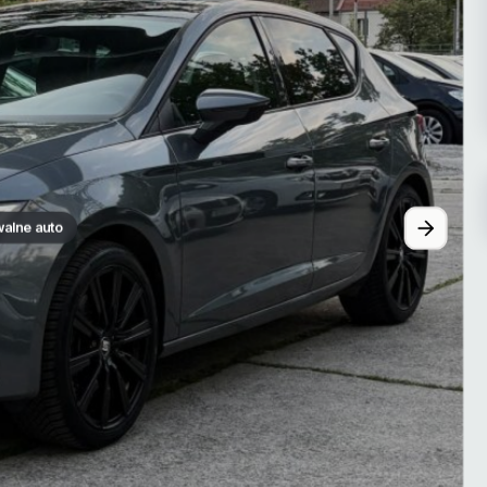
walne auto