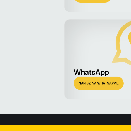
WhatsApp
NAPISZ NA WHATSAPPIE