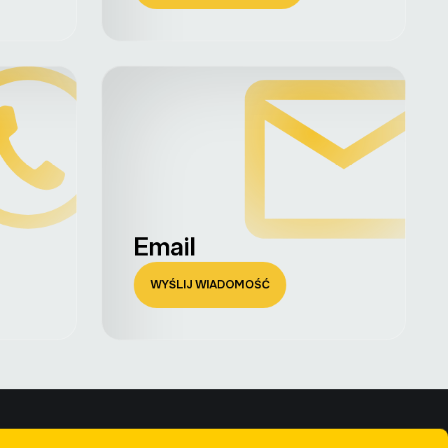
Email
WYŚLIJ WIADOMOŚĆ