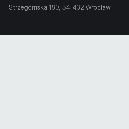
Strzegomska 180, 54-432 Wrocław