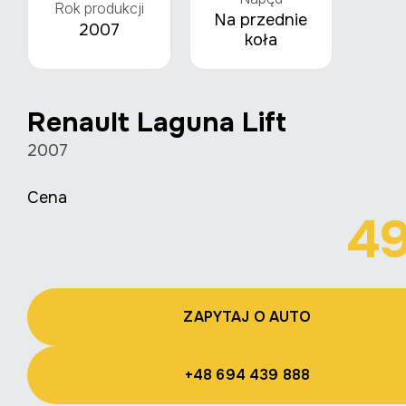
Rok produkcji
Na przednie
2007
koła
Renault Laguna Lift
2007
Cena
4
ZAPYTAJ O AUTO
+48 694 439 888