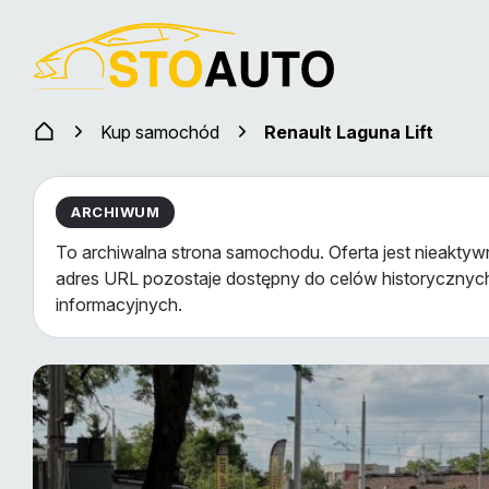
Kup samochód
Renault Laguna Lift
ARCHIWUM
To archiwalna strona samochodu. Oferta jest nieaktywn
adres URL pozostaje dostępny do celów historycznych
informacyjnych.