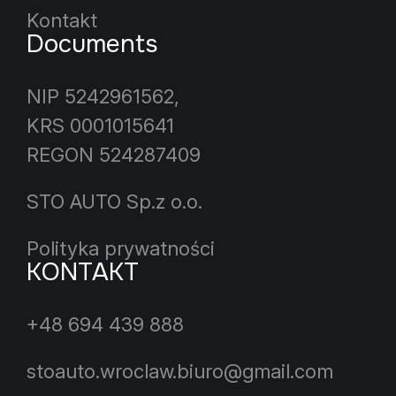
Kontakt
Documents
NIP 5242961562,
KRS 0001015641
REGON 524287409
STO AUTO Sp.z o.o.
Polityka prywatności
KONTAKT
+48 694 439 888
stoauto.wroclaw.biuro@gmail.com