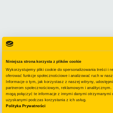
Niniejsza strona korzysta z plików cookie
Wykorzystujemy pliki cookie do spersonalizowania treści i r
oferować funkcje społecznościowe i analizować ruch w nasze
Informacje o tym, jak korzystasz z naszej witryny, udostęp
partnerom społecznościowym, reklamowym i analitycznym. 
mogą połączyć te informacje z innymi danymi otrzymanymi o
uzyskanymi podczas korzystania z ich usług.
Masz pytania?
Telegram
Polityka Prywatności