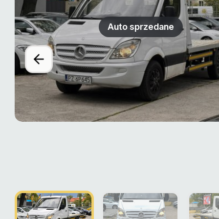
Auto sprzedane