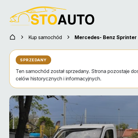
Kup samochód
Mercedes- Benz Sprinter 
SPRZEDANY
Ten samochód został sprzedany. Strona pozostaje do
celów historycznych i informacyjnych.