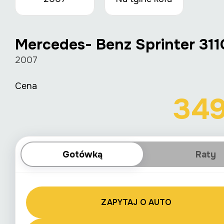
Mercedes- Benz Sprinter 311
2007
Cena
34
Gotówką
Raty
ZAPYTAJ O AUTO