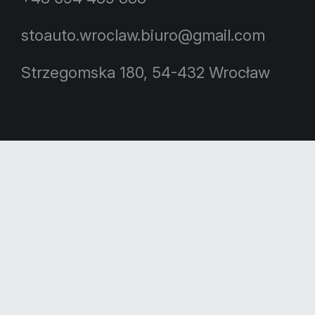
stoauto.wroclaw.biuro@gmail.com
Strzegomska 180, 54-432 Wrocław