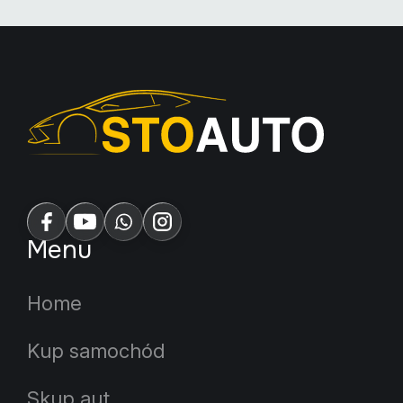
Menu
Home
Kup samochód
Skup aut