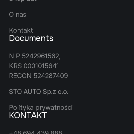
O nas
Kontakt
Documents
NIP 5242961562,
KRS 0001015641
REGON 524287409
STO AUTO Sp.z o.o.
Polityka prywatności
KONTAKT
+48 694 439 888