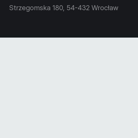
Strzegomska 180, 54-432 Wrocław