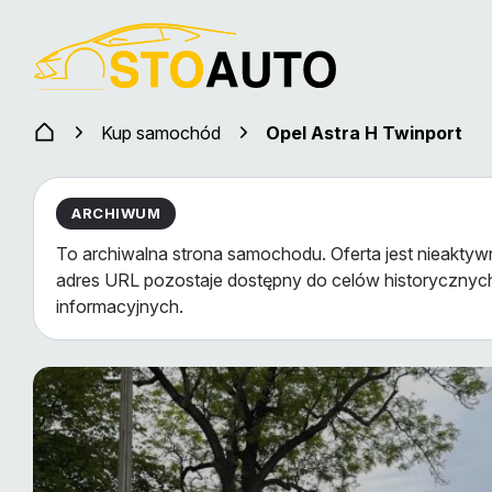
Kup samochód
Opel Astra H Twinport
ARCHIWUM
To archiwalna strona samochodu. Oferta jest nieaktywn
adres URL pozostaje dostępny do celów historycznych
informacyjnych.