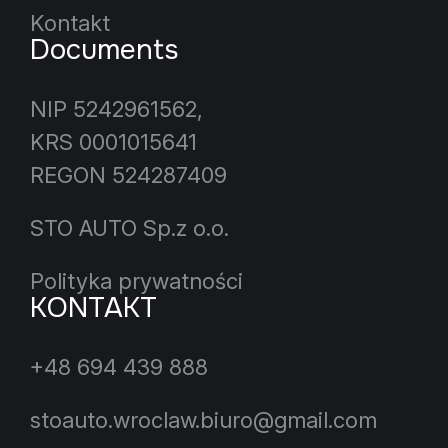
Kontakt
Documents
NIP 5242961562,
KRS 0001015641
REGON 524287409
STO AUTO Sp.z o.o.
Polityka prywatności
KONTAKT
+48 694 439 888
stoauto.wroclaw.biuro@gmail.com