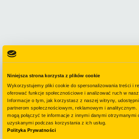
Niniejsza strona korzysta z plików cookie
Wykorzystujemy pliki cookie do spersonalizowania treści i r
oferować funkcje społecznościowe i analizować ruch w nasze
Informacje o tym, jak korzystasz z naszej witryny, udostęp
partnerom społecznościowym, reklamowym i analitycznym. 
mogą połączyć te informacje z innymi danymi otrzymanymi o
uzyskanymi podczas korzystania z ich usług.
Masz pytania?
Telegram
Polityka Prywatności