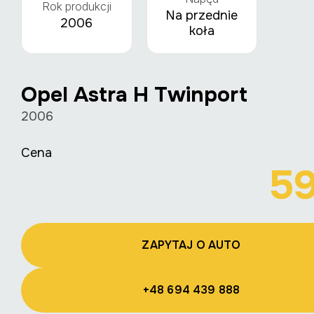
Rok produkcji
Na przednie
2006
koła
Opel Astra H Twinport
2006
Cena
5
ZAPYTAJ O AUTO
+48 694 439 888